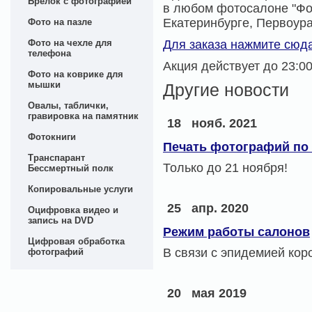
Брелок с фотографией
в любом фотосалоне "Фот
Екатеринбурге, Первоур
Фото на пазле
Фото на чехле для
Для заказа нажмите сюда
телефона
Акция действует до 23:00
Фото на коврике для
мышки
Другие новости
Овалы, таблички,
гравировка на памятник
18
нояб. 2021
Фотокниги
Печать фотографий по 
Транспарант
Только до 21 ноября!
Бессмертный полк
Копировальные услуги
25
апр. 2020
Оцифровка видео и
запись на DVD
Режим работы салонов
Цифровая обработка
В связи с эпидемией кор
фотографий
20
мая 2019