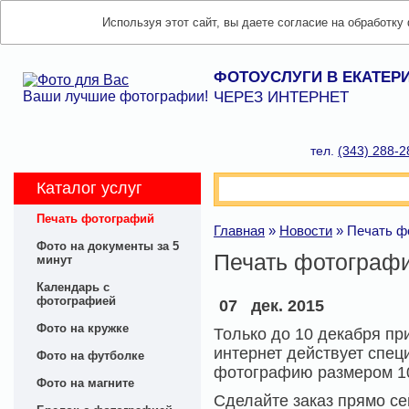
Используя этот сайт, вы даете согласие на обработку
ФОТОУСЛУГИ В ЕКАТЕР
Ваши лучшие фотографии!
ЧЕРЕЗ ИНТЕРНЕТ
тел.
(343) 288-2
Каталог услуг
Печать фотографий
Главная
»
Новости
»
Печать фо
Фото на документы за 5
Печать фотографи
минут
Календарь с
фотографией
07
дек. 2015
Фото на кружке
Только до 10 декабря пр
интернет действует специ
Фото на футболке
фотографию размером 10
Фото на магните
Сделайте заказ прямо се