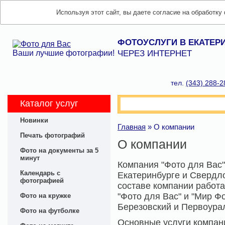
Используя этот сайт, вы даете согласие на обработку
ФОТОУСЛУГИ В ЕКАТЕР
Ваши лучшие фотографии!
ЧЕРЕЗ ИНТЕРНЕТ
тел.
(343) 288-2
Каталог услуг
Новинки
Главная
»
О компании
Печать фотографий
О компании
Фото на документы за 5
минут
Компания "Фото для Вас"
Календарь с
Екатеринбурге и Свердло
фотографией
составе компании работ
"Фото для Вас" и "Мир Фо
Фото на кружке
Березовский и Первоура
Фото на футболке
Основные услуги компани