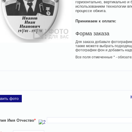
горизонтально, вертикально и 
использованием технологии вп
процессе обжига.
Принимаем к оплате:
Форма заказа
Для заказа добавьте фотографию
также можете выбрать подходящ
фотографии фон и добавить над
Все поля отмеченные
*
- обязате
вить фото
ия Имя Отчество
*