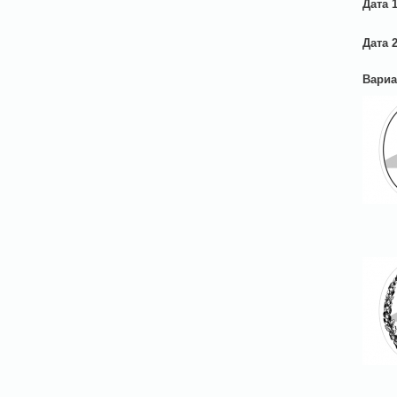
Дата 
Дата 
Вариа