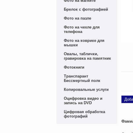
Фото на магните
Брелок с фотографией
Фото на пазле
Фото на чехле для
телефона
Фото на коврике для
мышки
Овалы, таблички,
гравировка на памятник
Фотокниги
Транспарант
Бессмертный полк
Копировальные услуги
Оцифровка видео и
Доба
запись на DVD
Цифровая обработка
фотографий
Фамил