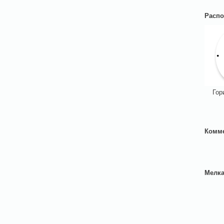
Распо
Гор
Комм
Мелка