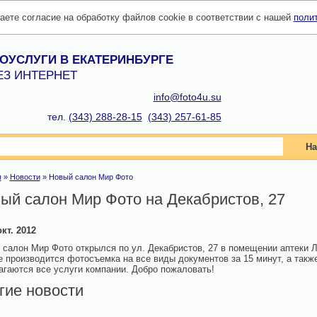
даете согласие на обработку файлов cookie в соответствии с нашей
поли
ОУСЛУГИ В ЕКАТЕРИНБУРГЕ
ЕЗ ИНТЕРНЕТ
info@foto4u.su
тел.
(343) 288-28-15
(343) 257-61-85
На
я
»
Новости
»
Новый салон Мир Фото
ый салон Мир Фото на Декабристов, 27
окт. 2012
 салон Мир Фото открылся по ул. Декабристов, 27 в помещении аптеки Л
е производится фотосъемка на все виды документов за 15 минут, а такж
агаются все услуги компании. Добро пожаловать!
гие новости