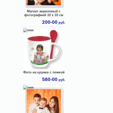
Магнит акриловый с
фотографией 10 х 10 см
200-00
руб.
Фото на кружке с ложкой
580-00
руб.