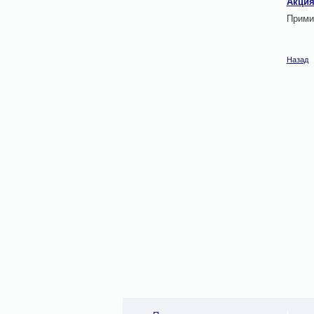
Акция
Прими
Назад