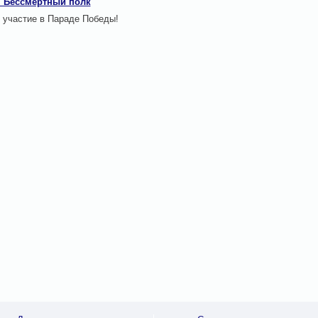
 Бессмертный полк
 участие в Параде Победы!