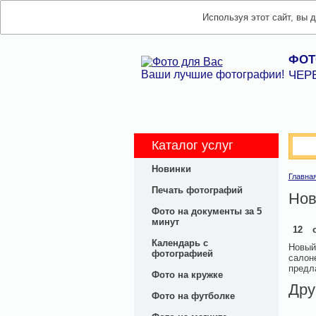
Используя этот сайт, вы 
ФОТ
Ваши лучшие фотографии!
ЧЕР
Каталог услуг
Новинки
Главна
Печать фотографий
Нов
Фото на документы за 5
минут
12
Календарь с
Новый
фотографией
салон
предл
Фото на кружке
Дру
Фото на футболке