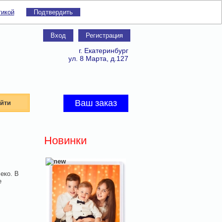
тикой
Подтвердить
Вход
Регистрация
г. Екатеринбург
ул. 8 Марта, д.127
Ваш заказ
йти
Новинки
еко. В
е