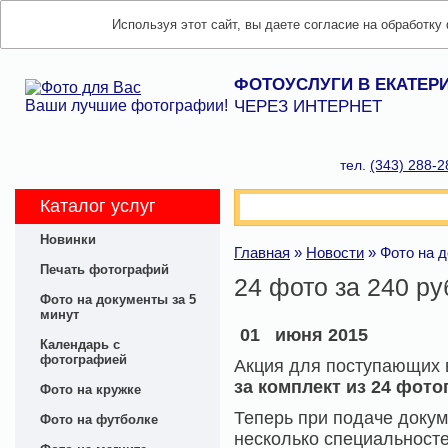
Используя этот сайт, вы даете согласие на обработку
ФОТОУСЛУГИ В ЕКАТЕР
Ваши лучшие фотографии!
ЧЕРЕЗ ИНТЕРНЕТ
тел.
(343) 288-2
Каталог услуг
Новинки
Главная
»
Новости
»
Фото на 
Печать фотографий
24 фото за 240 р
Фото на документы за 5
минут
01
июня 2015
Календарь с
фотографией
Акция для поступающих 
за комплект из 24
фото
Фото на кружке
Теперь при подаче докум
Фото на футболке
несколько специальност