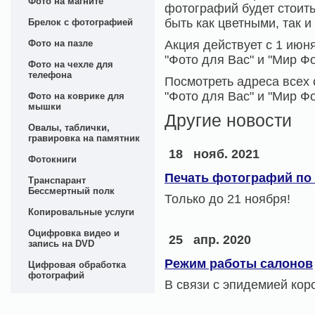
Фото на магните
фотографий будет стоить
быть как цветными, так и
Брелок с фотографией
Фото на пазле
Акция действует с 1 июня
"Фото для Вас" и "Мир Фо
Фото на чехле для
телефона
Посмотреть адреса всех
"Фото для Вас" и "Мир Фо
Фото на коврике для
мышки
Другие новости
Овалы, таблички,
гравировка на памятник
18
нояб. 2021
Фотокниги
Печать фотографий по 
Транспарант
Бессмертный полк
Только до 21 ноября!
Копировальные услуги
Оцифровка видео и
25
апр. 2020
запись на DVD
Режим работы салонов
Цифровая обработка
фотографий
В связи с эпидемией кор