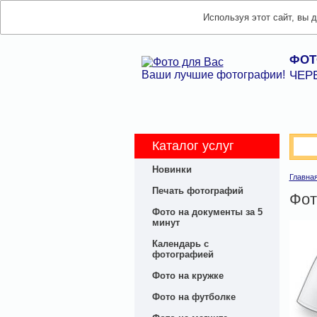
Используя этот сайт, вы 
ФОТ
Ваши лучшие фотографии!
ЧЕР
Каталог услуг
Новинки
Главна
Печать фотографий
Фот
Фото на документы за 5
минут
Календарь с
фотографией
Фото на кружке
Фото на футболке