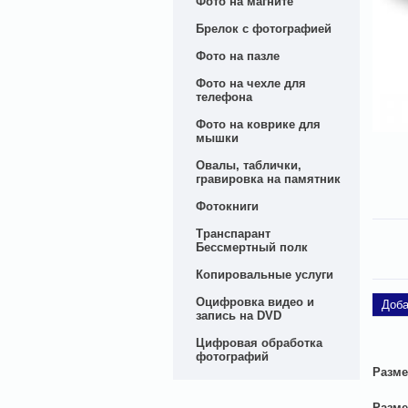
Фото на магните
Брелок с фотографией
Фото на пазле
Фото на чехле для
телефона
Фото на коврике для
мышки
Овалы, таблички,
гравировка на памятник
Фотокниги
Транспарант
Бессмертный полк
Копировальные услуги
Оцифровка видео и
Доба
запись на DVD
Цифровая обработка
фотографий
Разме
Разме