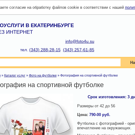
даете согласие на обработку файлов cookie в соответствии с нашей
поли
ОУСЛУГИ В ЕКАТЕРИНБУРГЕ
ЕЗ ИНТЕРНЕТ
info@foto4u.su
тел.
(343) 288-28-15
(343) 257-61-85
На
я
»
Каталог услуг
»
Фото на футболке
»
Фотография на спортивной футболке
ография на спортивной футболке
Срок изготовления:
3
д
Размеры от 42 до 56
Цена:
790-00
руб.
Футболка с фотографией - ори
впечатление на окружающих.