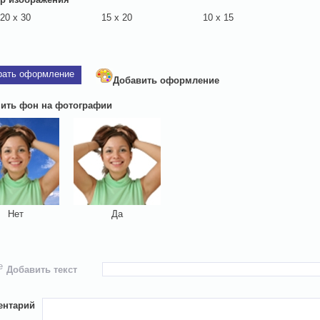
20 х 30
15 х 20
10 х 15
рать оформление
Добавить оформление
ить фон на фотографии
Нет
Да
Добавить текст
ентарий