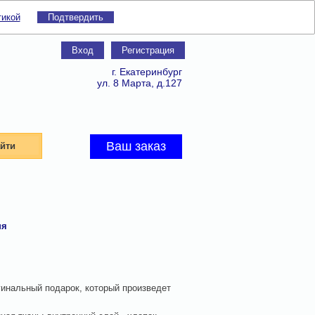
тикой
Подтвердить
Вход
Регистрация
г. Екатеринбург
ул. 8 Марта, д.127
Ваш заказ
йти
ня
гинальный подарок, который произведет