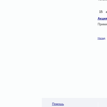
15
Акция
Прими
Назад
Помощь