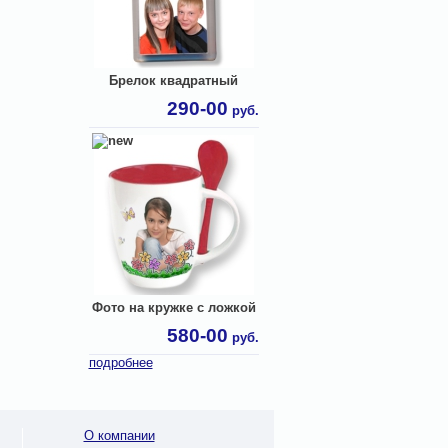
Брелок квадратный
290-00
руб.
Фото на кружке с ложкой
580-00
руб.
подробнее
О компании