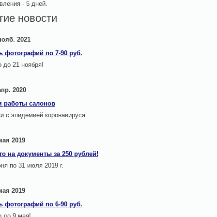
вления - 5 дней.
гие новости
нояб. 2021
ь фотографий по 7-90 руб.
 до 21 ноября!
апр. 2020
 работы салонов
зи с эпидемией коронавируса
мая 2019
то на документы за 250 рублей!
ня по 31 июля 2019 г.
мая 2019
ь фотографий по 6-90 руб.
 до 9 мая!